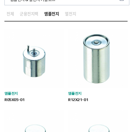
전체
군용전지팩
앰플전지
열전지
앰플전지
앰플전지
R05X05-01
R12X21-01