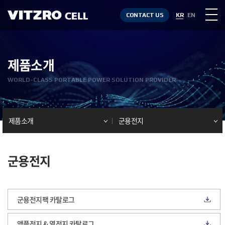
CONTACT US
KR
EN
제품소개
WORLD-CLASS PORTABLE POWER SOLUTION PROVIDER
제품소개
군용전지
군용전지
군용전지팩 카탈로그
앰플전지 & 열전지 카탈로그