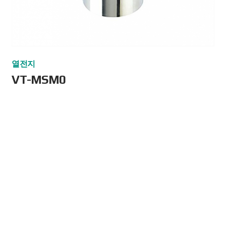
열전지
VT-MSM0