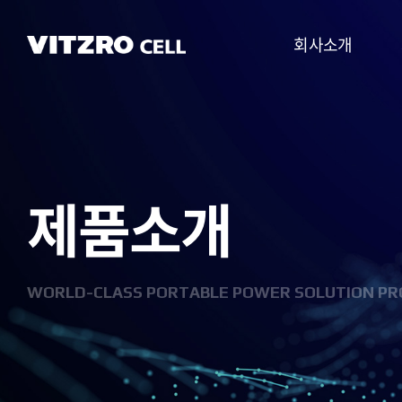
회사소개
CEO 인사말
비전
제품소개
CI
연혁
조직도
WORLD-CLASS PORTABLE POWER SOLUTION PR
사업분야
찾아오시는 길