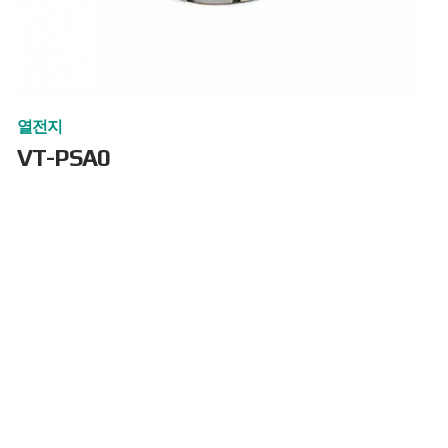
열전지
VT-PSA0