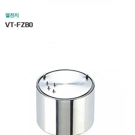
열전지
VT-FZB0