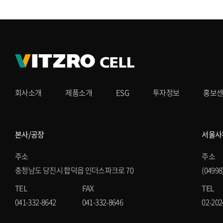
회사소개
제품소개
ESG
투자정보
홍보
본사/공장
서울사
주소
주소
충청남도 당진시 합덕읍 인더스파크로 70
(0499
TEL
FAX
TEL
041-332-8642
041-332-8646
02-202