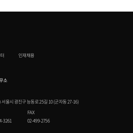
센터
인재채용
무소
8) 서울시 광진구 능동로 25길 10 (군자동 27-16)
FAX
4-3261
02-499-2756