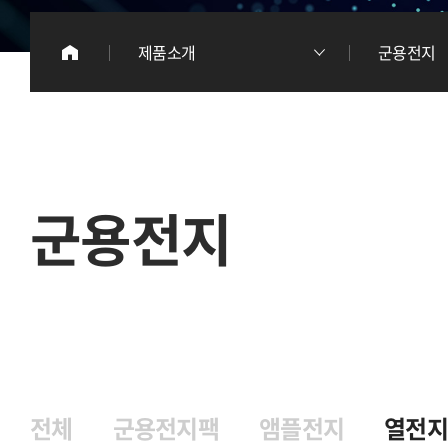
이
제품소개
군용전지
리
군용전지
전체
군용전지팩
앰플전지
열전지