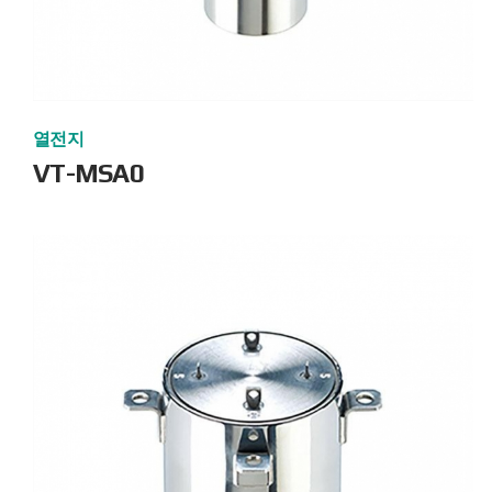
열전지
VT-MSA0