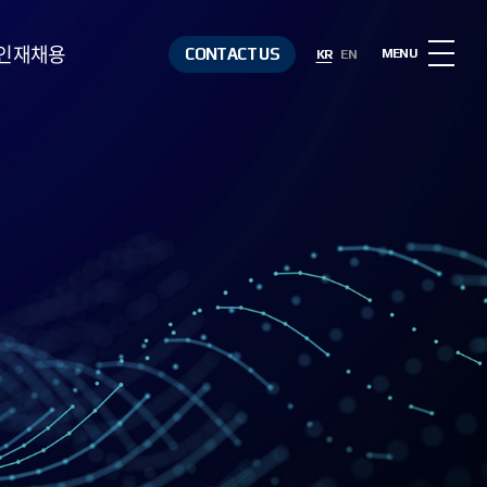
인재채용
CONTACT US
MENU
KR
EN
인재상
복리후생
채용절차
채용정보