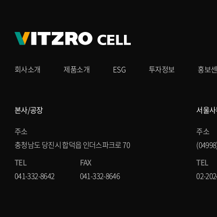
회사소개
제품소개
ESG
투자정보
홍보
본사/공장
서울사
주소
주소
충청남도 당진시 합덕읍 인더스파크로 70
(0499
TEL
FAX
TEL
041-332-8642
041-332-8646
02-202