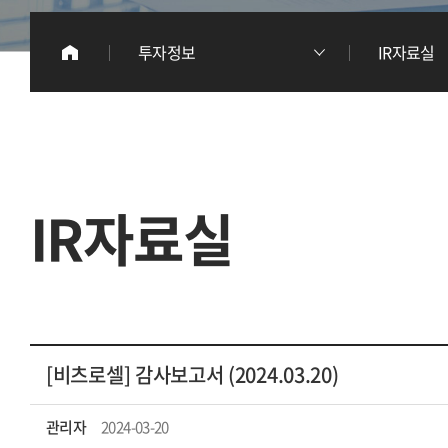
이
투자정보
IR자료실
리
IR자료실
[비츠로셀] 감사보고서 (2024.03.20)
관리자
2024-03-20