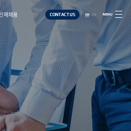
인재채용
CONTACT US
MENU
KR
EN
인재상
복리후생
채용절차
채용정보