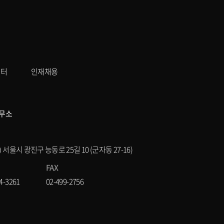
센터
인재채용
무소
8) 서울시 광진구 능동로 25길 10 (군자동 27-16)
FAX
4-3261
02-499-2756