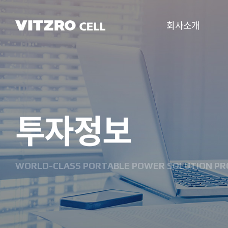
회사소개
CEO 인사말
비전
투자정보
CI
연혁
조직도
WORLD-CLASS PORTABLE POWER SOLUTION PR
사업분야
찾아오시는 길