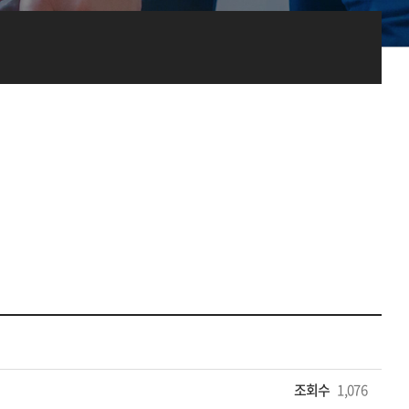
조회수
1,076