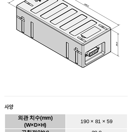
사양
외관 치수(mm)
190 × 81 × 59
(W×D×H)