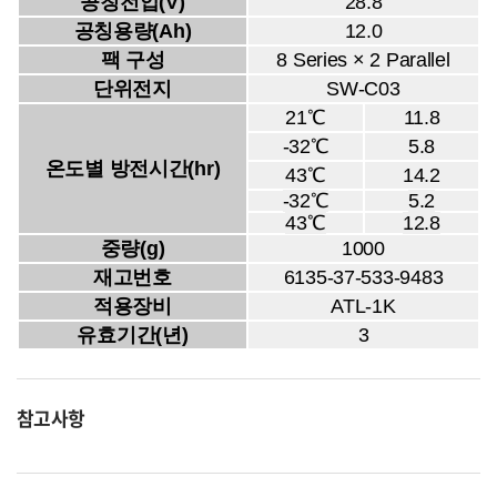
공칭전압(V)
28.8
공칭용량(Ah)
12.0
팩 구성
8 Series × 2 Parallel
단위전지
SW-C03
21℃
11.8
-32℃
5.8
온도별 방전시간(hr)
43℃
14.2
-32℃
5.2
43℃
12.8
중량(g)
1000
재고번호
6135-37-533-9483
적용장비
ATL-1K
유효기간(년)
3
참고사항