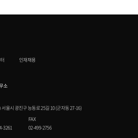
센터
인재채용
무소
8) 서울시 광진구 능동로 25길 10 (군자동 27-16)
FAX
4-3261
02-499-2756