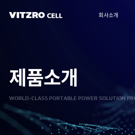
회사소개
CEO 인사말
비전
제품소개
CI
연혁
조직도
WORLD-CLASS PORTABLE POWER SOLUTION PR
사업분야
찾아오시는 길