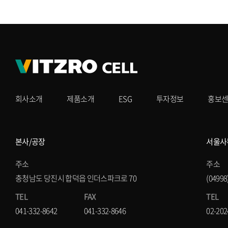
회사소개
제품소개
ESG
투자정보
홍보
본사/공장
서울사
주소
주소
충청남도 당진시 합덕읍 인더스파크로 70
(0499
TEL
FAX
TEL
041-332-8642
041-332-8646
02-202