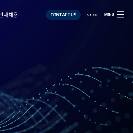
인재채용
CONTACT US
MENU
KR
EN
인재상
복리후생
채용절차
채용정보