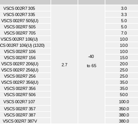
VSCS 002R7 305
3.0
VSCS 002R7 335
3.3
VSCS 002R7 505(U)
5.0
VSCS 002R7 505
5.0
VSCS 002R7 705
7.0
VSCS 002R7 106(U)
10.0
CS 002R7 106(U) (1320)
10.0
VSCS 002R7 106
10.0
-40
VSCS 002R7 156
15.0
VSCS 002R7 206(U)
20.0
2.7
to 65
VSCS 002R7 256(U)
25.0
VSCS 002R7 256
25.0
VSCS 002R7 356(U)
35.0
VSCS 002R7 356
35.0
VSCS 002R7 506
50.0
VSCS 002R7 107
100.0
VSCS 002R7 357
350.0
VSCS 002R7 387
380.0
VSCS 002R7 387V
380.0