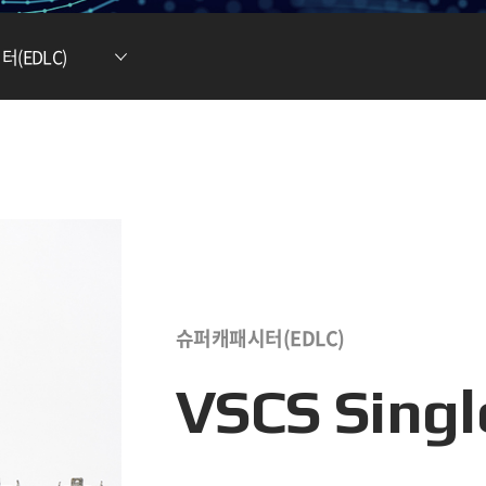
현황
차전지 소재
ESG DATA
(EDLC)
튬이온캐패시터
(LIC)
슈퍼캐패시터(EDLC)
VSCS Single