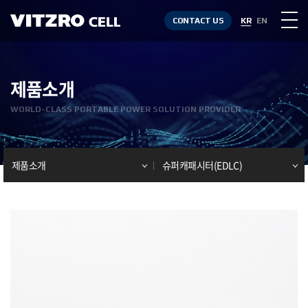
CONTACT US
KR
EN
제품소개
WORLD-CLASS PORTABLE POWER SOLUTION PROVIDER
제품소개
슈퍼캐패시터(EDLC)