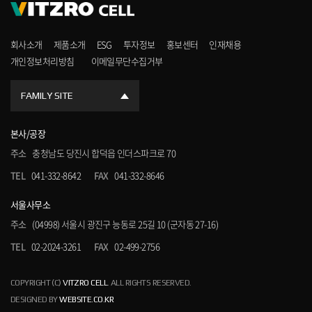
회사소개
제품소개
ESG
투자정보
홍보센터
인재채용
개인정보처리방침
이메일무단수집거부
FAMILY SITE
본사/공장
주소
충청남도 당진시 합덕읍 인더스파크로 70
TEL
041-332-8642
FAX
041-332-8646
서울사무소
주소
(04998) 서울시 광진구 능동로 25길 10 (군자동 27-16)
TEL
02-2024-3261
FAX
02-499-2756
COPYRIGHT (C)
VITZRO CELL
. ALL RIGHTS RESERVED.
DESIGNED BY
WEBSITE.CO.KR