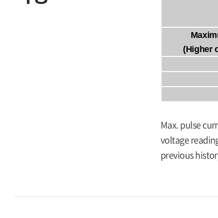
Maxim
(Higher 
Max. pulse curr
voltage reading
previous histor