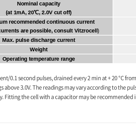
Nominal capacity
(at 1mA, 20℃, 2.0V cut off)
um recommended continuous current
currents are possible, consult Vitzrocell
)
Max. pulse discharge current
Weight
Operating temperature range
ent/0.1 second pulses, drained every 2 min at + 20 °C from
s above 3.0V. The readings may vary according to the pulse
y. Fitting the cell with a capacitor may be recommended in