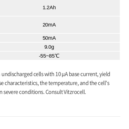
1.2Ah
20mA
50mA
9.0g
-55~85℃
 undischarged cells with 10 μA base current, yield
 characteristics, the temperature, and the cell's
 severe conditions. Consult Vitzrocell.