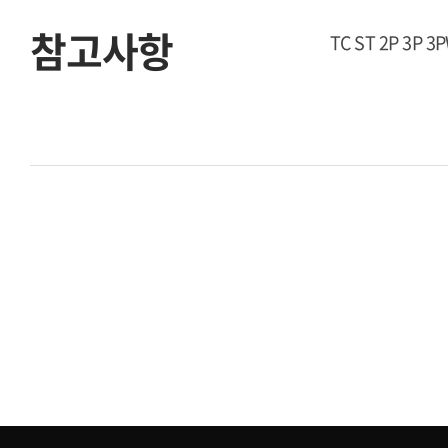
참고사항
TC ST 2P 3P 3P