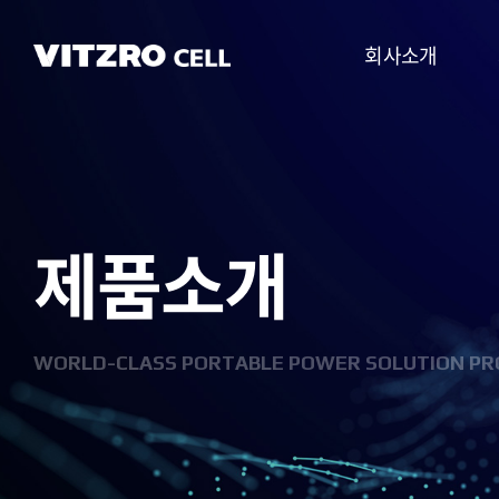
회사소개
CEO 인사말
비전
제품소개
CI
연혁
조직도
WORLD-CLASS PORTABLE POWER SOLUTION PR
사업분야
찾아오시는 길