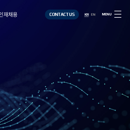
인재채용
CONTACT US
MENU
KR
EN
인재상
복리후생
채용절차
채용정보