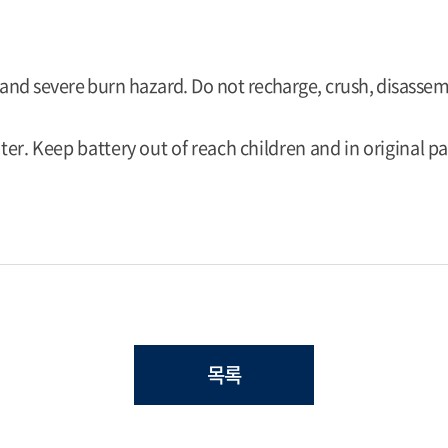
 and severe burn hazard. Do not recharge, crush, disassemb
er. Keep battery out of reach children and in original pa
목록