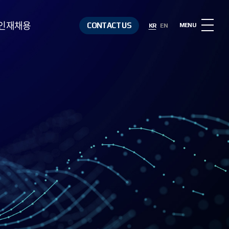
인재채용
CONTACT US
MENU
KR
EN
인재상
복리후생
채용절차
채용정보