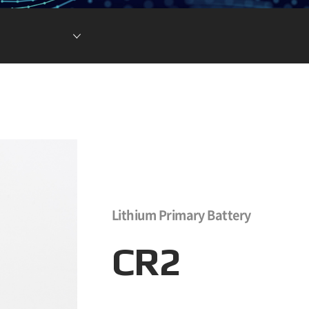
현황
차전지 소재
ESG DATA
튬이온캐패시터
(LIC)
Lithium Primary Battery
CR2