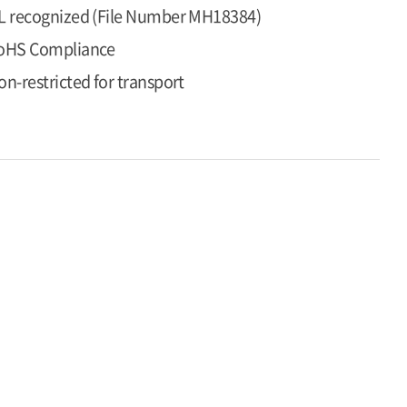
L recognized (File Number MH18384)
oHS Compliance
on-restricted for transport