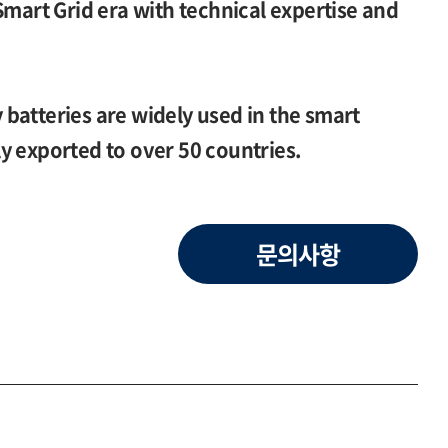
Smart Grid era with technical expertise and
batteries are widely used in the smart
y exported to over 50 countries.
문의사항