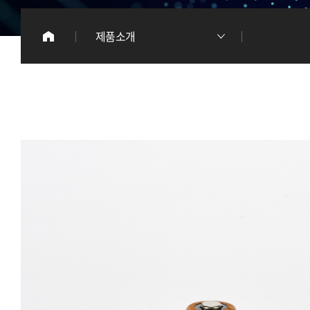
이
제품소개
리