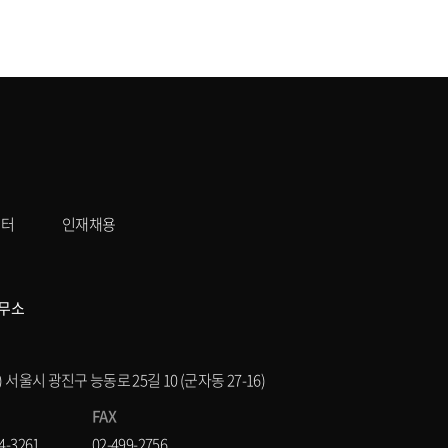
센터
인재채용
무소
8) 서울시 광진구 능동로 25길 10 (군자동 27-16)
FAX
4-3261
02-499-2756