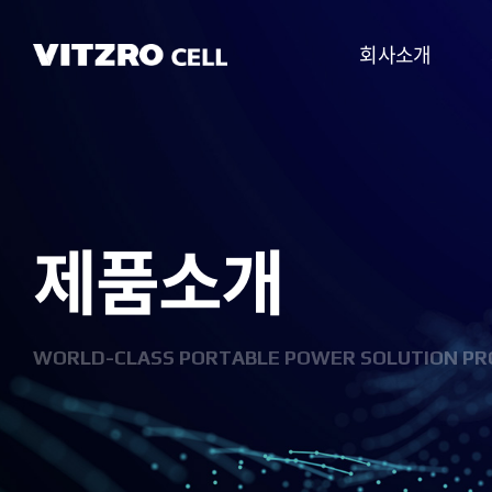
회사소개
CEO 인사말
비전
제품소개
CI
연혁
조직도
WORLD-CLASS PORTABLE POWER SOLUTION PR
사업분야
찾아오시는 길