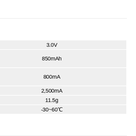
3.0V
850mAh
800mA
2,500mA
11.5g
-30~60℃