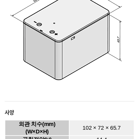
사양
외관 치수(mm)
102 × 72 × 65.7
(W×D×H)