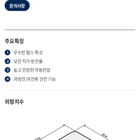
문의사항
주요특징
우수한 펄스 특성
낮은 자가 방전율
높고 안정한 작동전압
과방전/과전류 안전 기능
외형치수