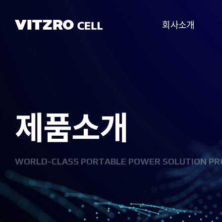
회사소개
CEO 인사말
비전
제품소개
CI
연혁
조직도
WORLD-CLASS PORTABLE POWER SOLUTION PR
사업분야
찾아오시는 길