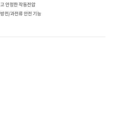
고 안정한 작동전압
방전/과전류 안전 기능