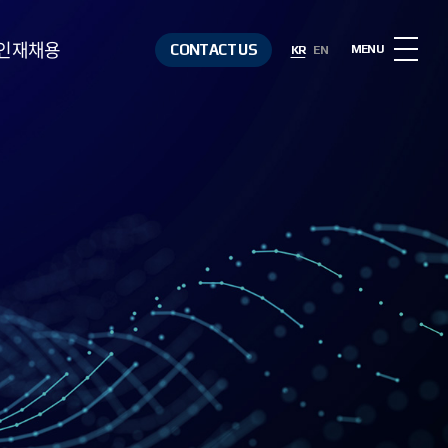
인재채용
CONTACT US
MENU
KR
EN
인재상
복리후생
채용절차
채용정보