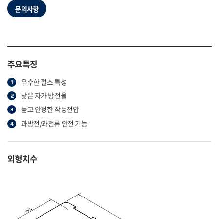
문의사항
주요특징
우수한 펄스 특성
낮은 자가 방전율
높고 안정한 작동전압
과방전/과전류 안전 기능
외형치수