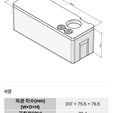
사양
외관 치수(mm)
207 × 75.5 × 76.5
(W×D×H)