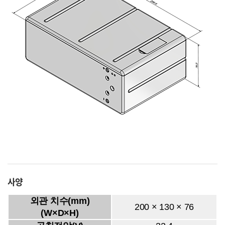
사양
외관 치수(mm)
200 × 130 × 76
(W×D×H)