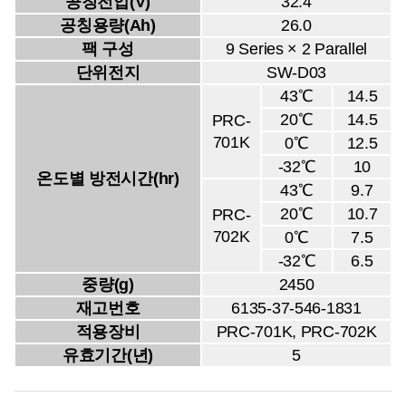
공칭전압(V)
32.4
공칭용량(Ah)
26.0
팩 구성
9 Series × 2 Parallel
단위전지
SW-D03
43℃
14.5
20℃
14.5
PRC-
701K
0℃
12.5
-32℃
10
온도별 방전시간(hr)
43℃
9.7
20℃
10.7
PRC-
702K
0℃
7.5
-32℃
6.5
중량(g)
2450
재고번호
6135-37-546-1831
적용장비
PRC-701K, PRC-702K
유효기간(년)
5