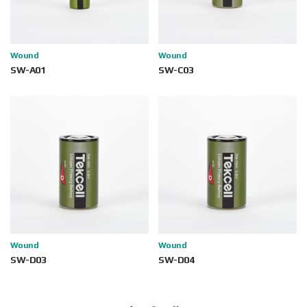
Wound
Wound
SW-A01
SW-C03
Wound
Wound
SW-D03
SW-D04