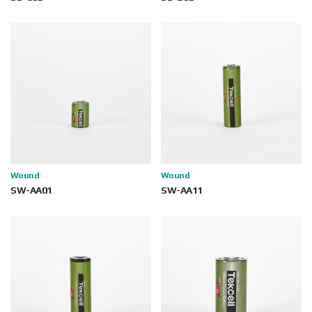
Wound
Wound
SW-AA01
SW-AA11