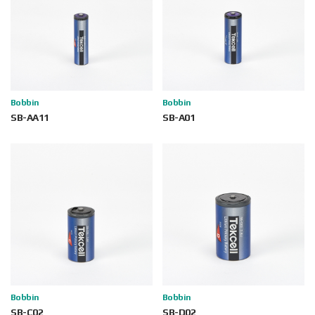
Bobbin
Bobbin
SB-AA11
SB-A01
Bobbin
Bobbin
SB-C02
SB-D02